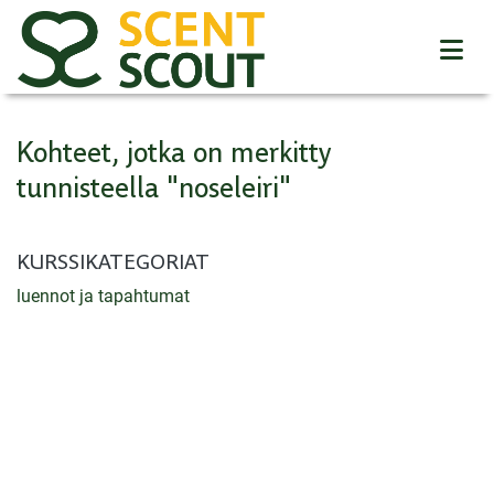
Kohteet, jotka on merkitty
tunnisteella "noseleiri"
KURSSIKATEGORIAT
luennot ja tapahtumat