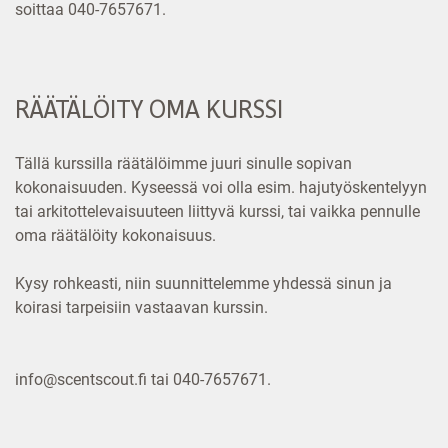
soittaa 040-7657671.
RÄÄTÄLÖITY OMA KURSSI
Tällä kurssilla räätälöimme juuri sinulle sopivan
kokonaisuuden. Kyseessä voi olla esim. hajutyöskentelyyn
tai arkitottelevaisuuteen liittyvä kurssi, tai vaikka pennulle
oma räätälöity kokonaisuus.
Kysy rohkeasti, niin suunnittelemme yhdessä sinun ja
koirasi tarpeisiin vastaavan kurssin.
info@scentscout.fi tai 040-7657671.