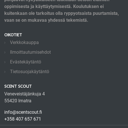
oppimisesta ja käyttäytymisestä. Koulutuksen ei
kuitenkaan ole tarkoitus olla ryppyotsaista puurtamista,
vaan se on mukavaa yhdessä tekemistä.
OIKOTIET
Verkkokauppa
Ilmoittautumisehdot
Evästekäytäntö
Tietosuojakäytäntö
SCENT SCOUT
Veneveistäjänkuja 4
55420 Imatra
info@scentscout.fi
+358 407 657 671