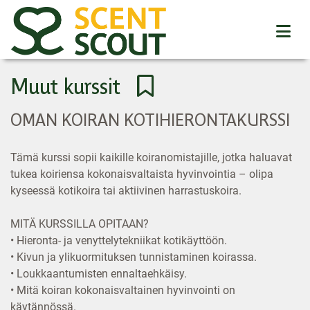
Muut kurssit
OMAN KOIRAN KOTIHIERONTAKURSSI
Tämä kurssi sopii kaikille koiranomistajille, jotka haluavat
tukea koiriensa kokonaisvaltaista hyvinvointia – olipa
kyseessä kotikoira tai aktiivinen harrastuskoira.
MITÄ KURSSILLA OPITAAN?
• Hieronta- ja venyttelytekniikat kotikäyttöön.
• Kivun ja ylikuormituksen tunnistaminen koirassa.
• Loukkaantumisten ennaltaehkäisy.
• Mitä koiran kokonaisvaltainen hyvinvointi on
käytännössä.