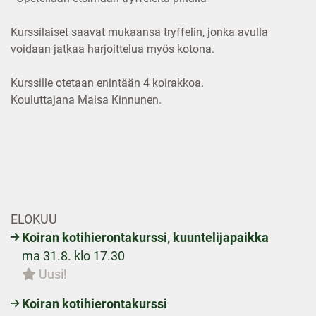
Kurssilaiset saavat mukaansa tryffelin, jonka avulla
voidaan jatkaa harjoittelua myös kotona.
Kurssille otetaan enintään 4 koirakkoa.
Kouluttajana Maisa Kinnunen.
ELOKUU
Koiran kotihierontakurssi, kuuntelijapaikka
ma 31.8. klo 17.30
Uusi!
Koiran kotihierontakurssi