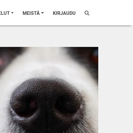
ELUT
MEISTÄ
KIRJAUDU