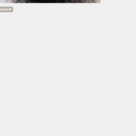
sework