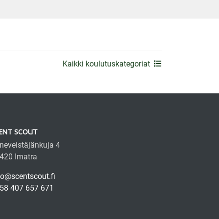
Kaikki koulutuskategoriat
ENT SCOUT
neveistäjänkuja 4
420 Imatra
fo@scentscout.fi
58 407 657 671