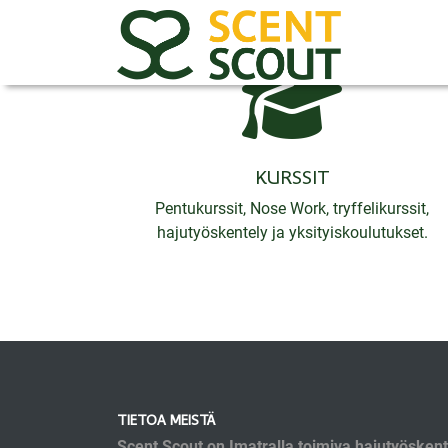
KURSSIT
Pentukurssit, Nose Work, tryffelikurssit,
hajutyöskentely ja yksityiskoulutukset.
TIETOA MEISTÄ
Scent Scout on Imatralla toimiva hajutyösken