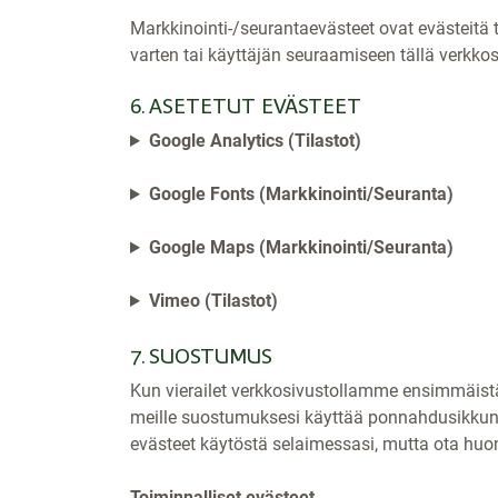
Markkinointi-/seurantaevästeet ovat evästeitä t
varten tai käyttäjän seuraamiseen tällä verkkosi
6. ASETETUT EVÄSTEET
Google Analytics (Tilastot)
Google Fonts (Markkinointi/Seuranta)
Google Maps (Markkinointi/Seuranta)
Vimeo (Tilastot)
7. SUOSTUMUS
Kun vierailet verkkosivustollamme ensimmäistä
meille suostumuksesi käyttää ponnahdusikkunas
evästeet käytöstä selaimessasi, mutta ota huo
Toiminnalliset evästeet