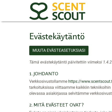
Evästekäytäntö
MUUTA EVÄSTEASETUKSIASI
Tämä evästekäytäntö päivitettiin viimeksi 1.4.2
1. JOHDANTO
Verkkosivustollamme
https://www.scentscout.f
tarkoituksissa viittaamme kaikkiin tekniikoihi
olevassa asiakirjassa selvitämme verkkosivus
2. MITÄ EVÄSTEET OVAT?