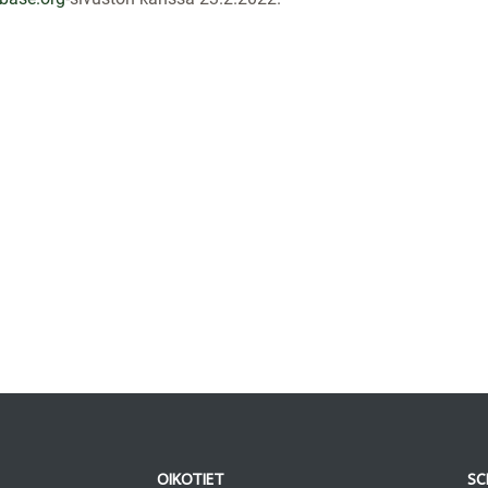
OIKOTIET
SC