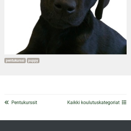
pentukurssi
puppy
Pentukurssit
Kaikki koulutuskategoriat