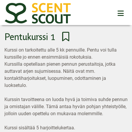
Pentukurssi 1
Kurssi on tarkoitettu alle 5 kk pennuille. Pentu voi tulla
kurssille jo ennen ensimmäisiä rokotuksia.
Kurssilla opetellaan pienen pennun perustaitoja, jotka
auttavat arjen sujumisessa. Näitä ovat mm.
kontaktiharjoitukset, luopuminen, odottaminen ja
luoksetulo.
Kurssin tavoitteena on luoda hyvä ja toimiva suhde pennun
ja omistajan välille. Tämä antaa hyvän pohjan yhteistyölle,
jolloin uuden opettelu on mukavaa molemmille.
Kurssi sisältää 5 harjoittelukertaa.