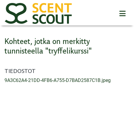
Kohteet, jotka on merkitty
tunnisteella "tryffelikurssi"
TIEDOSTOT
9A3C62A4-21DD-4FB6-A755-D7BAD2587C1B.jpeg