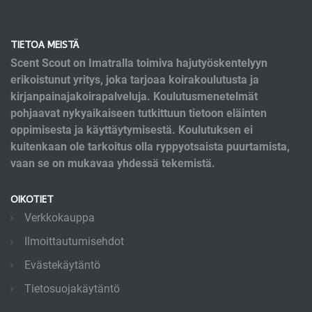
TIETOA MEISTÄ
Scent Scout on Imatralla toimiva hajutyöskentelyyn
erikoistunut yritys, joka tarjoaa koirakoulutusta ja
kirjanpainajakoirapalveluja. Koulutusmenetelmät
pohjaavat nykyaikaiseen tutkittuun tietoon eläinten
oppimisesta ja käyttäytymisestä. Koulutuksen ei
kuitenkaan ole tarkoitus olla ryppyotsaista puurtamista,
vaan se on mukavaa yhdessä tekemistä.
OIKOTIET
Verkkokauppa
Ilmoittautumisehdot
Evästekäytäntö
Tietosuojakäytäntö