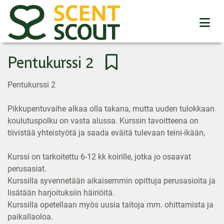
Pentukurssi 2
Pentukurssi 2
Pikkupentuvaihe alkaa olla takana, mutta uuden tulokkaan
koulutuspolku on vasta alussa. Kurssin tavoitteena on
tiivistää yhteistyötä ja saada eväitä tulevaan teini-ikään,
Kurssi on tarkoitettu 6-12 kk koirille, jotka jo osaavat
perusasiat.
Kurssilla syvennetään aikaisemmin opittuja perusasioita ja
lisätään harjoituksiin häiriöitä.
Kurssilla opetellaan myös uusia taitoja mm. ohittamista ja
paikallaoloa.