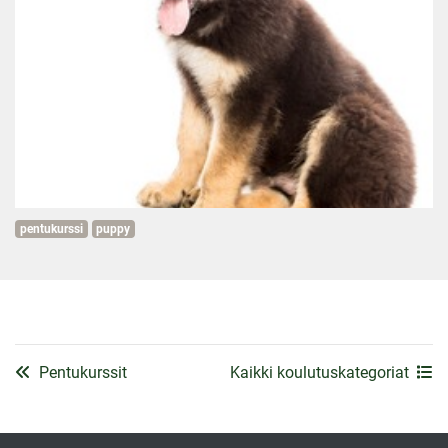
pentukurssi
puppy
Pentukurssit
Kaikki koulutuskategoriat